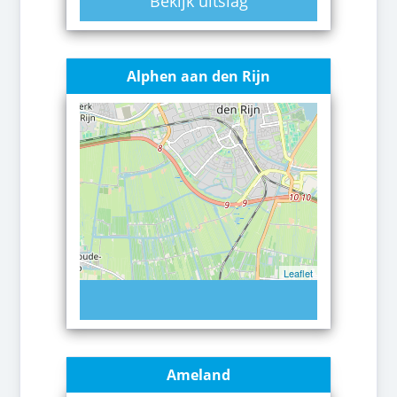
Bekijk uitslag
Alphen aan den Rijn
Leaflet
Ameland