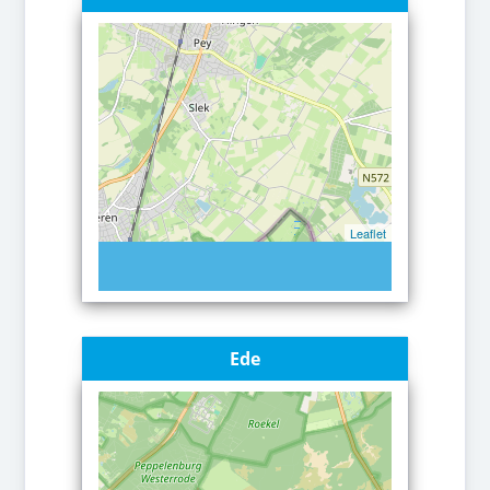
Leaflet
Ede