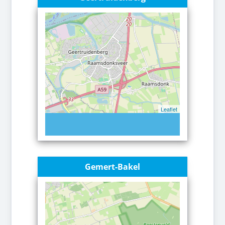
Leaflet
Gemert-Bakel