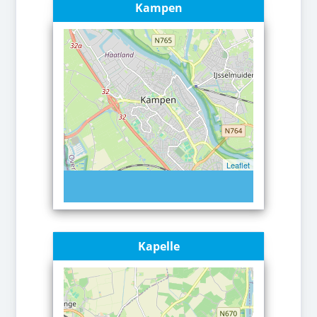
Kampen
Leaflet
Kapelle