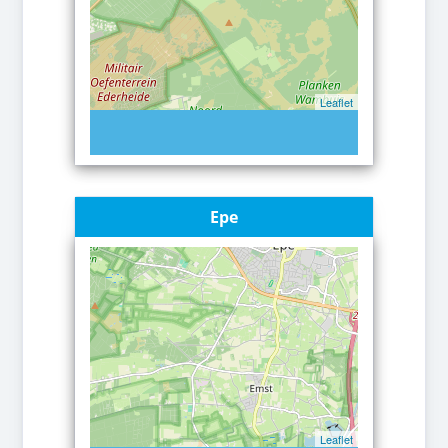
Leaflet
Epe
Leaflet