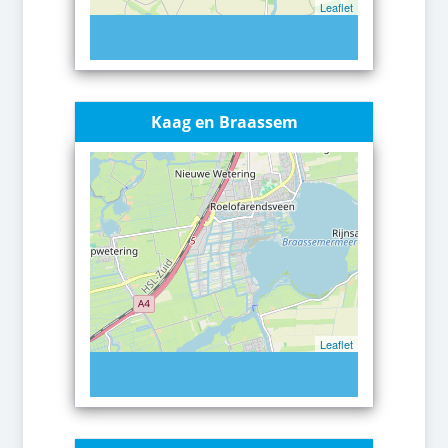
Leaflet
Kaag en Braassem
Leaflet