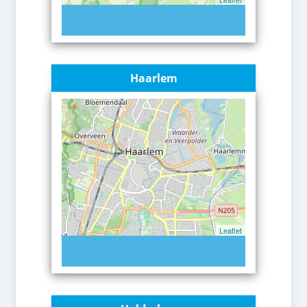
Haarlem
Leaflet