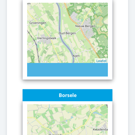
Leaflet
Borsele