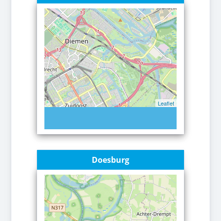
Leaflet
Doesburg