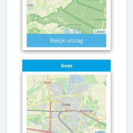
Leaflet
Bekijk uitslag
Goes
Leaflet