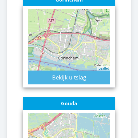
Leaflet
Bekijk uitslag
Gouda