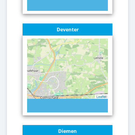
Deventer
Leaflet
Diemen