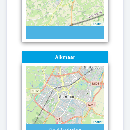
Leaflet
Alkmaar
Leaflet