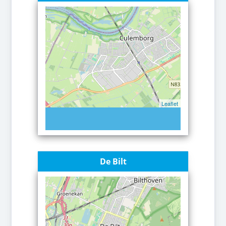
Leaflet
De Bilt