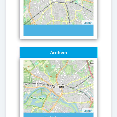
Leaflet
Arnhem
Leaflet