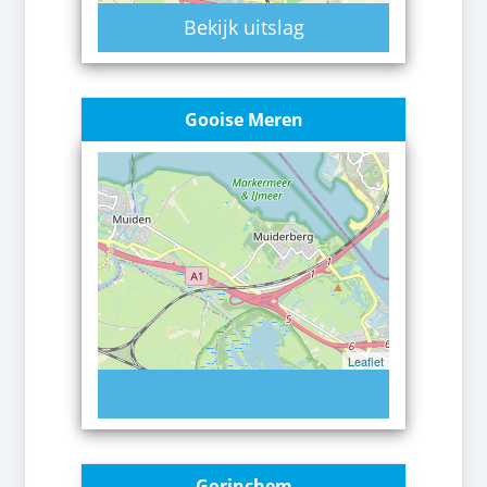
Bekijk uitslag
Gooise Meren
Leaflet
Gorinchem