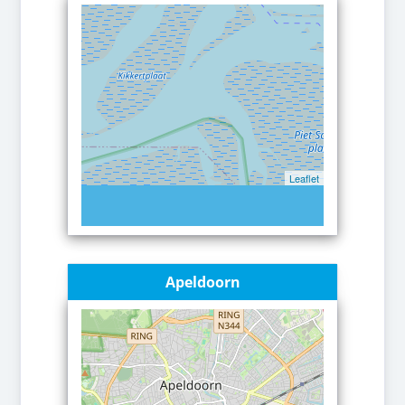
Leaflet
Apeldoorn