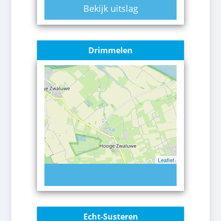
Bekijk uitslag
Drimmelen
Leaflet
Echt-Susteren