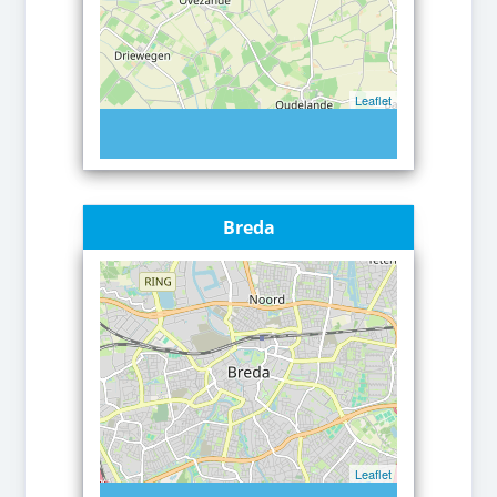
Leaflet
Breda
Leaflet